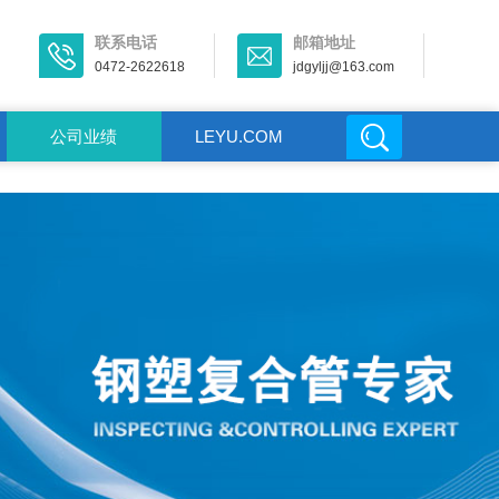
联系电话
邮箱地址
0472-2622618
jdgyljj@163.com
公司业绩
LEYU.COM