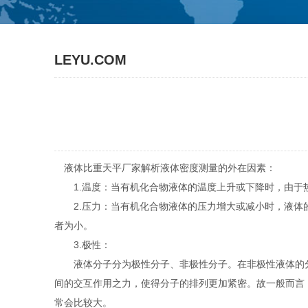
LEYU.COM
液体比重天平厂家解析液体密度测量的外在因素：
1.温度：当有机化合物液体的温度上升或下降时，由于
2.压力：当有机化合物液体的压力增大或减小时，液体的
者为小。
3.极性：
液体分子分为极性分子、非极性分子。在非极性液体的分子
间的交互作用之力，使得分子的排列更加紧密。故一般而言
常会比较大。