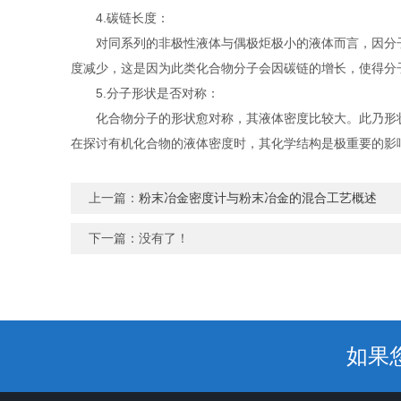
4.碳链长度：
对同系列的非极性液体与偶极炬极小的液体而言，因分子
度减少，这是因为此类化合物分子会因碳链的增长，使得分
5.分子形状是否对称：
化合物分子的形状愈对称，其液体密度比较大。此乃形状
在探讨有机化合物的液体密度时，其化学结构是极重要的影
上一篇：
粉末冶金密度计与粉末冶金的混合工艺概述
下一篇：没有了！
如果