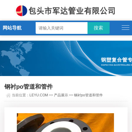
LEYU.COM
网站导航
钢衬po管道和管件
当前位置：
LEYU.COM
>>
产品展示
>>
钢衬po管道和管件