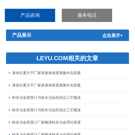
化工、电子电气、船舶、军工、航空航天等领域。...
产品咨询
服务电话
产品展示
点击展开+
LEYU.COM相关的文章
液体比重天平厂家谈液体密度测量外在因素
液体比重天平厂家谈液体密度测量外在因素
粉末冶金密度计与粉末冶金的混合工艺概述
粉末冶金密度计与粉末冶金的混合工艺概述
粉末冶金密度计厂家概述粉末冶金理论密度
粉末冶金密度计厂家概述粉末冶金理论密度